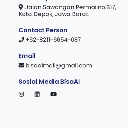
Jalan Sawangan Permai no.B17,
Kota Depok, Jawa Barat.
Contact Person
+62-8211-6654-087
Email
bisaaimail@gmail.com
Sosial Media BisaAI