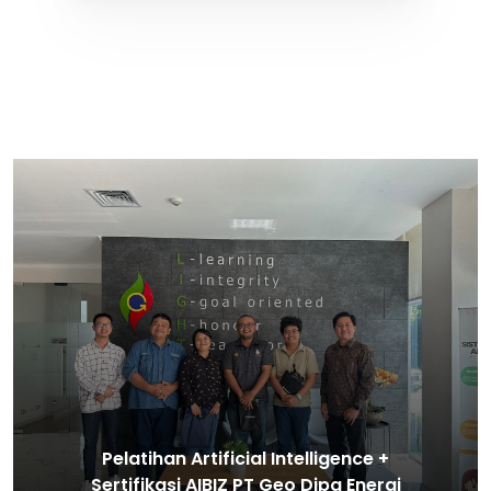
Pelatihan Artifisial Intelligence +
Sertifikasi GenAIBIZ Universitas Bung