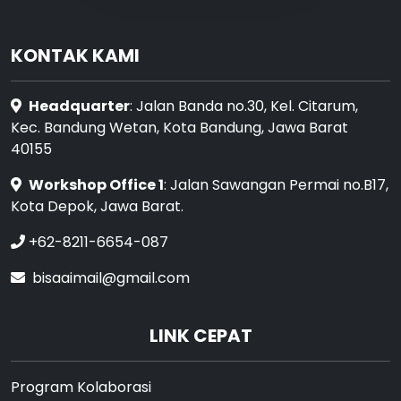
KONTAK KAMI
Headquarter
: Jalan Banda no.30, Kel. Citarum,
Kec. Bandung Wetan, Kota Bandung, Jawa Barat
40155
Workshop Office 1
: Jalan Sawangan Permai no.B17,
Kota Depok, Jawa Barat.
+62-8211-6654-087
bisaaimail@gmail.com
LINK CEPAT
Program Kolaborasi