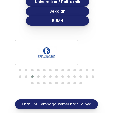
Universitas / Politeknik
Sekolah
BUMN
Lihat +50 Lembaga Pemerintah Lainya