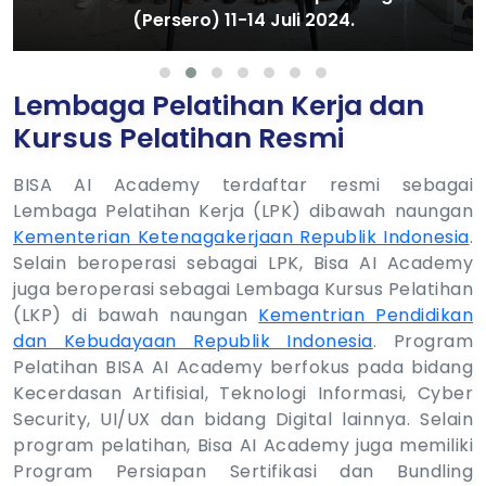
Hatta 1 - 3 Juli 2024.
Lembaga Pelatihan Kerja dan
Kursus Pelatihan Resmi
BISA AI Academy terdaftar resmi sebagai
Lembaga Pelatihan Kerja (LPK) dibawah naungan
Kementerian Ketenagakerjaan Republik Indonesia
.
Selain beroperasi sebagai LPK, Bisa AI Academy
juga beroperasi sebagai Lembaga Kursus Pelatihan
(LKP) di bawah naungan
Kementrian Pendidikan
dan Kebudayaan Republik Indonesia
. Program
Pelatihan BISA AI Academy berfokus pada bidang
Kecerdasan Artifisial, Teknologi Informasi, Cyber
Security, UI/UX dan bidang Digital lainnya. Selain
program pelatihan, Bisa AI Academy juga memiliki
Program Persiapan Sertifikasi dan Bundling