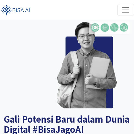
Gali Potensi Baru dalam Dunia
Digital #BisaJagoAI